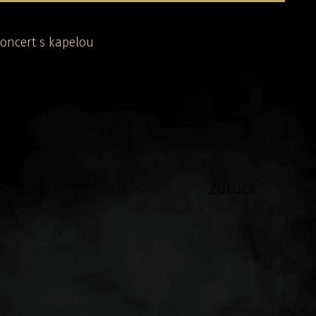
koncert s kapelou
Zurück