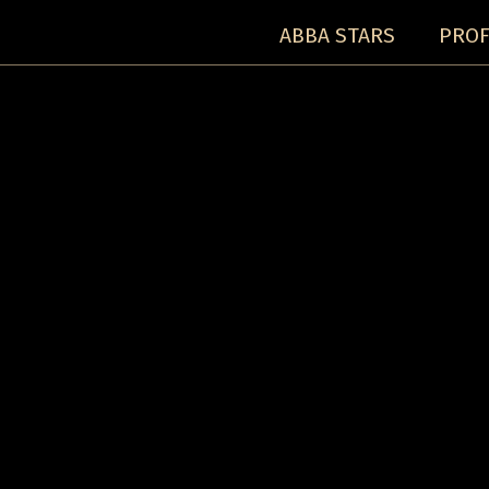
ABBA STARS
PROF
Konzerte:
Detail-Konzert: