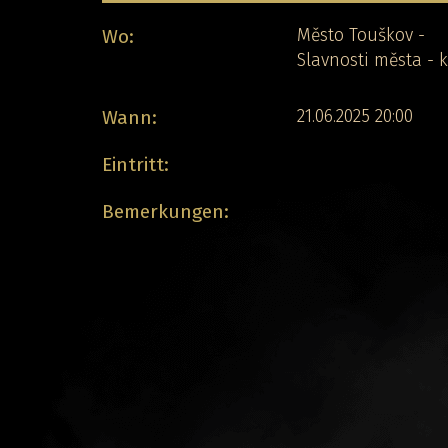
Wo:
Město Touškov -
Slavnosti města - 
Wann:
21.06.2025 20:00
Eintritt:
Bemerkungen: