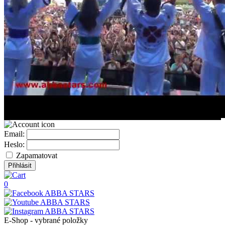
Email:
Heslo:
Zapamatovat
0
E-Shop - vybrané položky