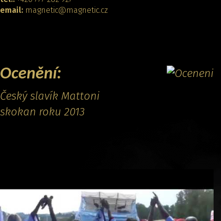
email:
magnetic@magnetic.cz
KONTAKTOVAT
Ocenění:
Český slavík Mattoni
skokan roku 2013
Promo video: