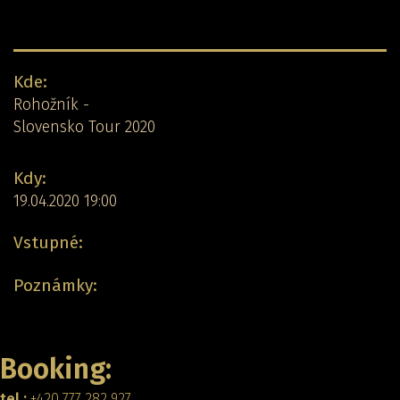
Detail koncertu:
Kde:
Rohožník -
Slovensko Tour 2020
Kdy:
19.04.2020 19:00
Vstupné:
Poznámky:
Zpět
Booking:
tel.:
+420 777 282 927