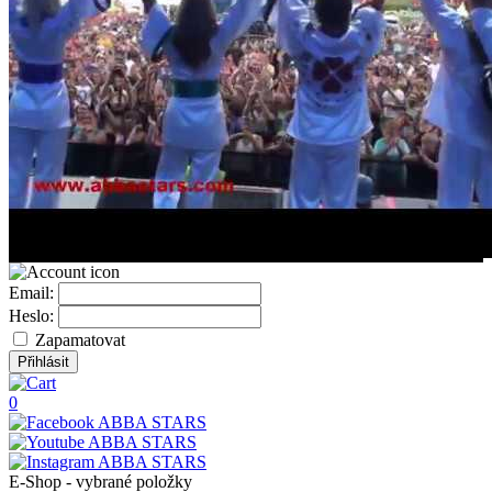
Email:
Heslo:
Zapamatovat
0
E-Shop - vybrané položky