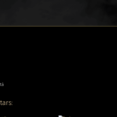
tars: