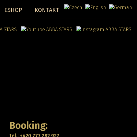
ESHOP
KONTAKT
Booking:
tel.: +420 777 282 927