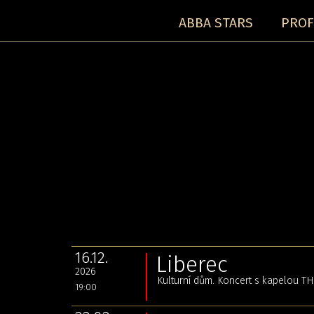
ABBA STARS
PROF
Tour 2018:
16.12.
Liberec
2026
Kulturní dům. Koncert s kapelou 
19:00