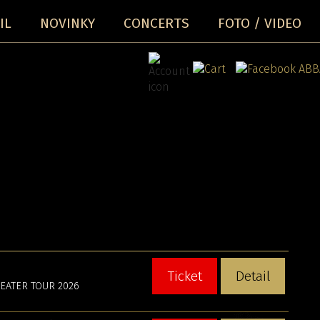
IL
NOVINKY
CONCERTS
FOTO / VIDEO
Ticket
Detail
THEATER TOUR 2026