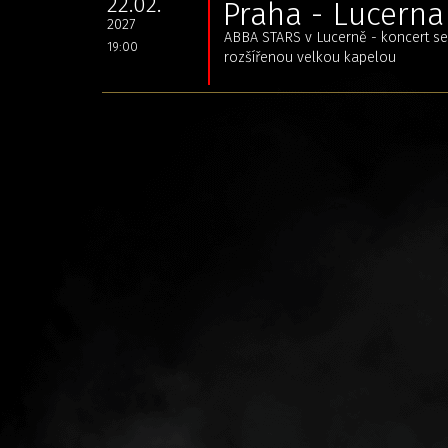
22.02.
Praha - Lucerna 
2027
ABBA STARS v Lucerně - koncert se 
19:00
rozšířenou velkou kapelou