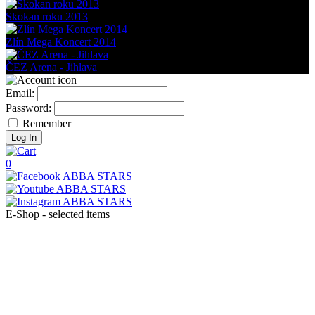
Skokan roku 2013
Zlín Mega Koncert 2014
ČEZ Arena - Jihlava
Email:
Password:
Remember
0
E-Shop - selected items