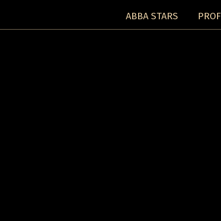
ABBA STARS
PROF
Concerts:
Concert detail: