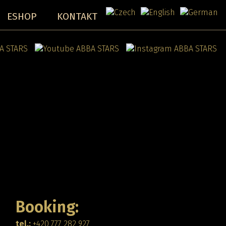
ESHOP
KONTAKT
Booking:
tel.:
+420 777 282 927