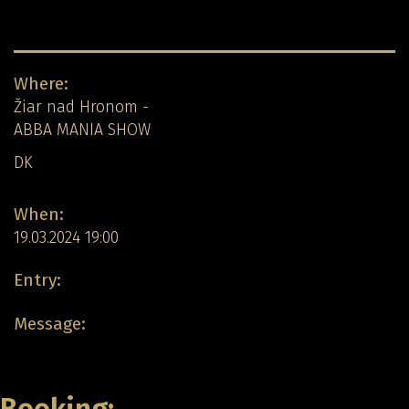
Concert detail:
Where:
Žiar nad Hronom -
ABBA MANIA SHOW
DK
When:
19.03.2024 19:00
Entry:
Message:
Back