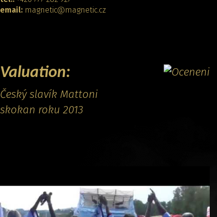
email:
magnetic@magnetic.cz
CONTACT
Valuation:
Český slavík Mattoni
skokan roku 2013
Promo video: