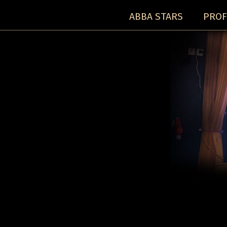
ABBA STARS
PROF
Concerts:
Concert detail: