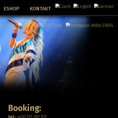
ESHOP
KONTAKT
Booking:
tel.:
+420 777 282 927