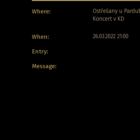
Where:
Ostřešany u Pardub
Koncert v KD
When:
26.03.2022 21:00
Entry:
Message: