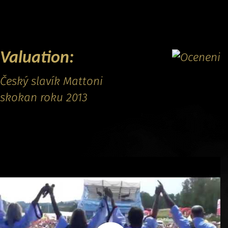
CONTACT
Valuation:
Český slavík Mattoni
skokan roku 2013
Promo video: