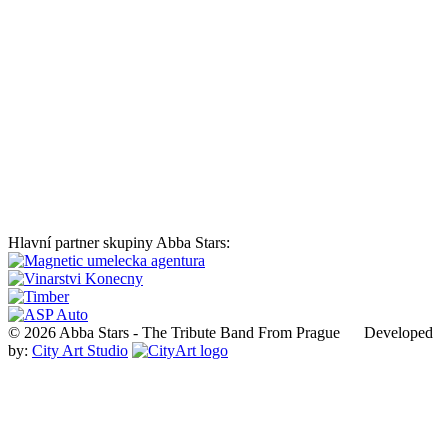
Hlavní partner skupiny Abba Stars:
© 2026 Abba Stars - The Tribute Band From Prague Developed
by:
City Art Studio