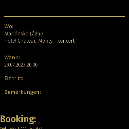
Detail-Konzert:
Wo:
Mariánské Lázně -
Hotel Chateau Monty - koncert
Wann:
29.07.2023 20:00
Eintritt:
Bemerkungen:
Zurück
Booking:
tel.:
+420 777 282 927