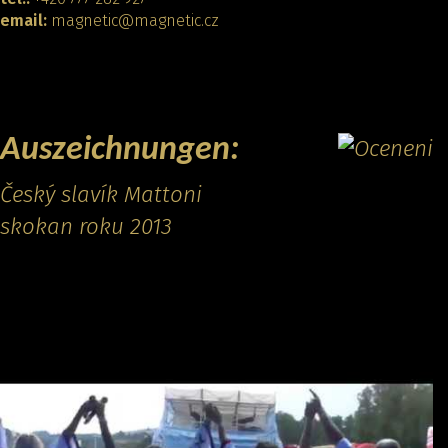
email:
magnetic@magnetic.cz
KONTAKT
Auszeichnungen:
Český slavík Mattoni
skokan roku 2013
Promo video: