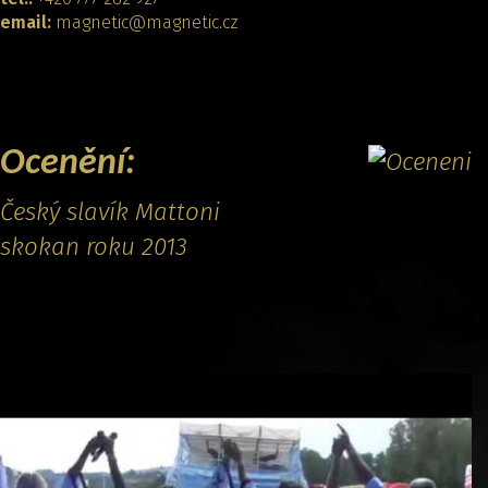
email:
magnetic@magnetic.cz
KONTAKTOVAT
Ocenění:
Český slavík Mattoni
skokan roku 2013
Promo video: