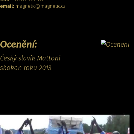
email:
magnetic@magnetic.cz
KONTAKTOVAT
Ocenění:
Český slavík Mattoni
skokan roku 2013
Promo video: