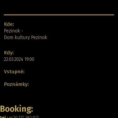
Detail koncertu:
Kde:
Pezinok -
Dom kultury Pezinok
Kdy:
22.03.2024 19:00
Vstupné:
Poznámky:
Zpět
Booking:
tel.:
+420 777 282 927