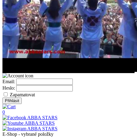
Email:
Heslo:
Zapamatovat
0
E-Shop - vybrané položky