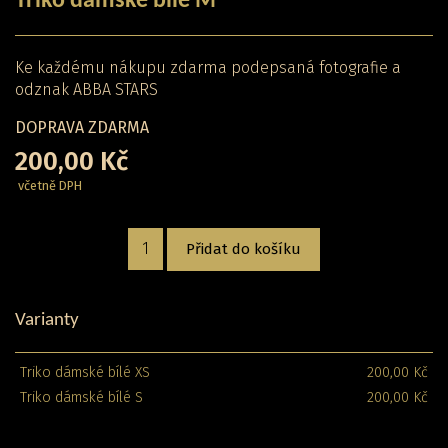
Triko dámské bílé M
Ke každému nákupu zdarma podepsaná fotografie a
odznak ABBA STARS
DOPRAVA ZDARMA
200,00 Kč
včetně DPH
Přidat do košíku
Varianty
Triko dámské bílé XS
200,00 Kč
Triko dámské bílé S
200,00 Kč