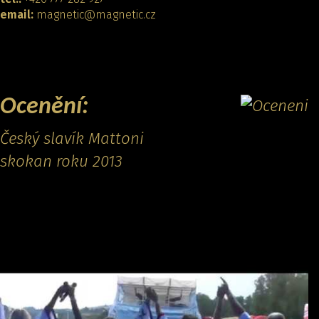
email:
magnetic@magnetic.cz
KONTAKTOVAT
Ocenění:
Český slavík Mattoni
skokan roku 2013
Promo video: