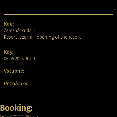
Detail koncertu:
Kde:
Železná Ruda -
Resort Jezerní - opening of the resort
Kdy:
06.06.2026 20:00
Vstupné:
Poznámky:
Zpět
Booking:
tel.:
+420 777 282 927