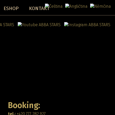
ESHOP
KONTAKT
Booking:
tel.:
+420 777 282 927