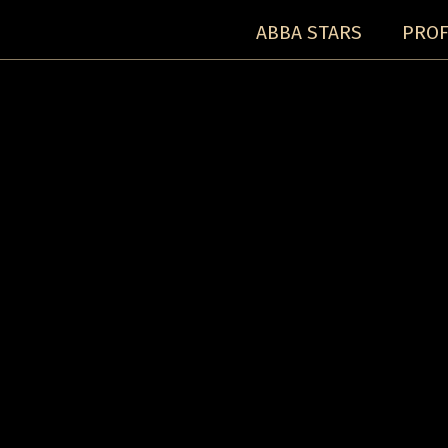
ABBA STARS
PROF
Koncerty:
Detail koncertu: