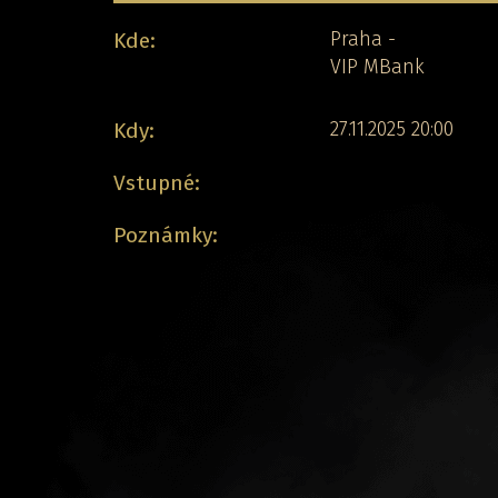
Kde:
Praha -
VIP MBank
Kdy:
27.11.2025 20:00
Vstupné:
Poznámky: