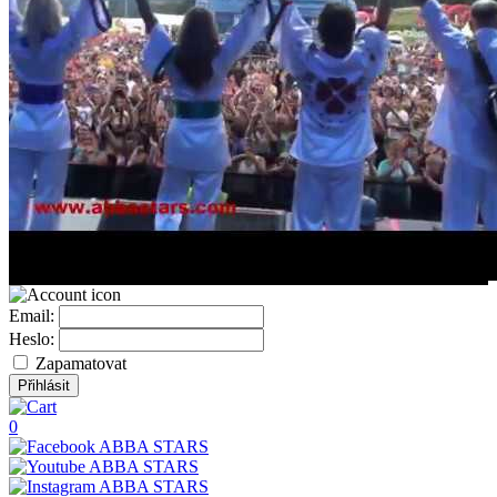
Email:
Heslo:
Zapamatovat
0